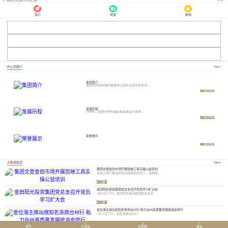
集团文登金田市场开展
更多>>
剪映工具实操公益培训
简介
项目
新闻
公司简介
More
集团简介
金田阳光投资集团是由浙江知名企业家金位海...
了解详情
发展历程
1998年，在杭州市西湖区投资建设开发杭...
了解详情
荣誉展示
了解详情
新闻资讯
More
集团文登金田市场开展剪映工具实操公益培训
在线上线下融合经营日趋普及的当下，短视频...
了解
详情
金田阳光投资集团党总支召开党员学习扩大会
7月28日下午，金田阳光投资集团党总支召...
了解
详情
金位海主席出席知名浙商台州行·助力台州高质量发展座谈会举行
7月28日下午，知名浙商台州行·...
了解
详情
首页
打电话
查地图
留言