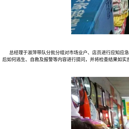
总经理于淑萍带队分批分组对市场业户、店员进行应知应急应
后如何逃生、自救及报警等内容进行提问，并将检查结果如实