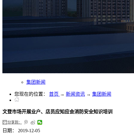
集团新闻
您现在的位置：
首页
→
新闻资讯
→
集团新闻
文登市场开展业户、店员应知应会消防安全知识培训
分享到：
日期：
2019-12-05