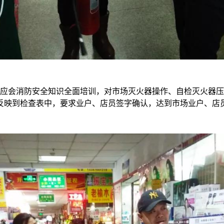
会消防安全知识全面培训，对市场灭火器操作、自检灭火器压
反映到检查表中，要求业户、店员签字确认，达到市场业户、店