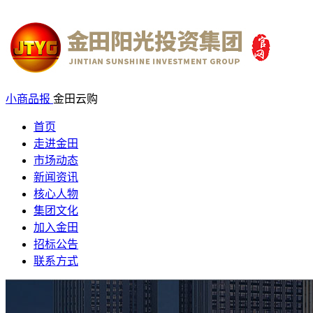
小商品报
金田云购
首页
走进金田
市场动态
新闻资讯
核心人物
集团文化
加入金田
招标公告
联系方式