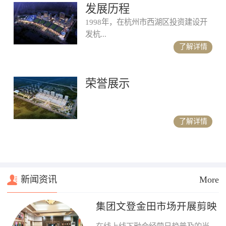
发展历程
1998年，在杭州市西湖区投资建设开
发杭...
了解详情
荣誉展示
了解详情
新闻资讯
More
集团文登金田市场开展剪映
工具实操公益培训