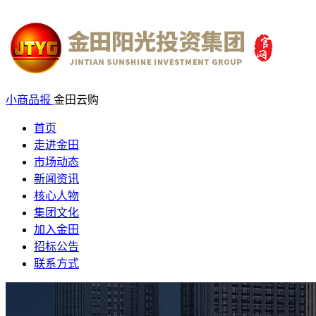
小商品报
金田云购
首页
走进金田
市场动态
新闻资讯
核心人物
集团文化
加入金田
招标公告
联系方式