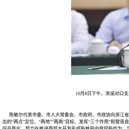
10月8日下午，浙渝对口
陈敏尔代表市委、市人大常委会、市政府、市政协向浙江省代
出的“两点”定位、“两地”“两高”目标、发挥“三个作用”和
促品质化，努力在推进西部大开发形成新格局中展现新作为、