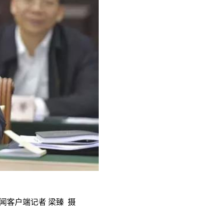
闻客户端记者 梁臻 摄