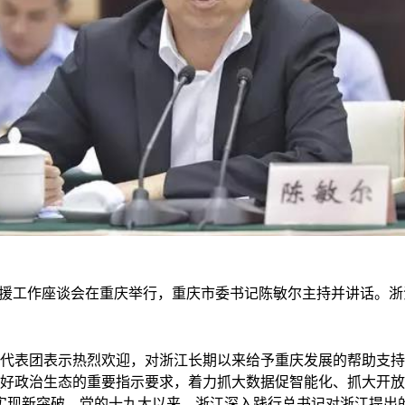
支援工作座谈会在重庆举行，重庆市委书记陈敏尔主持并讲话。浙
表团表示热烈欢迎，对浙江长期以来给予重庆发展的帮助支持
营造良好政治生态的重要指示要求，着力抓大数据促智能化、抓大
实现新突破。党的十九大以来，浙江深入践行总书记对浙江提出的