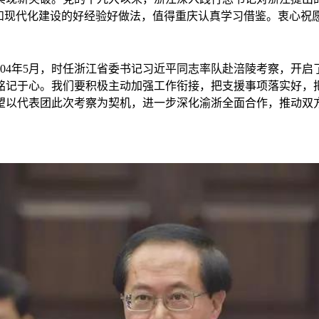
放和现代化建设的好经验好做法，值得重庆认真学习借鉴。衷心祝
04年5月，时任浙江省委书记习近平同志率队赴涪陵考察，开启
铭记于心。我们要积极主动加强工作衔接，把支援事项落实好，
望以代表团此次考察为契机，进一步深化渝浙全面合作，推动双