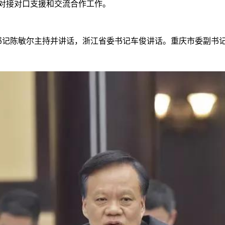
对接对口支援和交流合作工作。
记陈敏尔主持并讲话，浙江省委书记车俊讲话。重庆市委副书