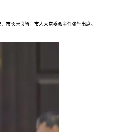
记、市长唐良智，市人大常委会主任张轩出席。