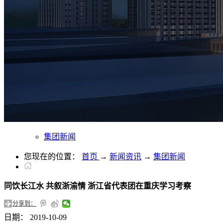
集团新闻
您现在的位置：
首页
→
新闻资讯
→
集团新闻
同饮长江水 共叙浙渝情 浙江省代表团在重庆学习考察
分享到：
日期：
2019-10-09