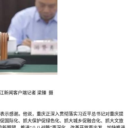
江新闻客户端记者 梁臻 摄
表示感谢。他说，重庆正深入贯彻落实习近平总书记对重庆提
开放促国际化、抓大保护促绿色化、抓大城乡促融合化、抓大文旅
新期望，推进“八八战略”再深化、改革开放再出发，加快推进