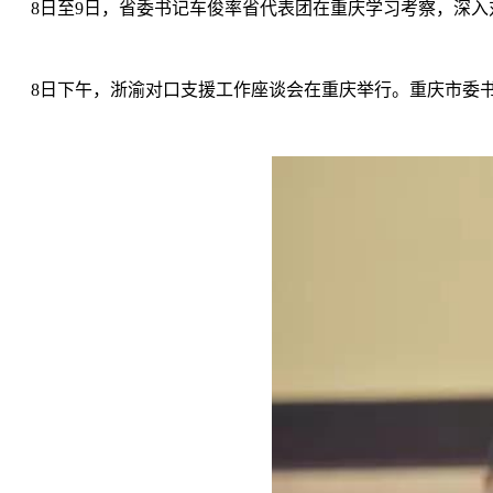
8日至9日，省委书记车俊率省代表团在重庆学习考察，深入
8日下午，浙渝对口支援工作座谈会在重庆举行。重庆市委书