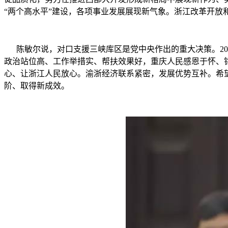
“两个高水平”建设，各项事业发展展现新气象。浙江改革开
陈敏尔说，对口支援三峡库区是党中央作出的重大决策。20
政治站位高、工作举措实、帮扶效果好，重庆人民感恩于怀、
心、让浙江人民放心。渝浙经济联系紧密，发展优势互补。希
阶、取得新成效。