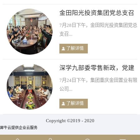
金田阳光投资集团党总支召
开党员学习扩大会
7月28日下午，金田阳光投资集团党总
支召...
了解详情
深学九部委零售新政，党建
引领纾困商户｜集团重庆公
7月24日下午，集团重庆金田置业有限
司党总支组织常态化党建学
公司...
习
了解详情
Copyright ©2019 - 2020
犀牛云提供企业云服务