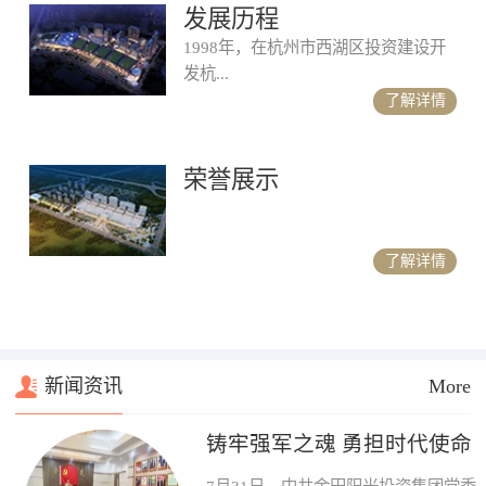
发展历程
1998年，在杭州市西湖区投资建设开
发杭...
了解详情
荣誉展示
了解详情
新闻资讯
More
铸牢强军之魂 勇担时代使命
| 中共金田阳光投资集团党委