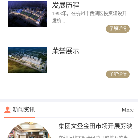
发展历程
1998年，在杭州市西湖区投资建设开
发杭...
了解详情
荣誉展示
了解详情
新闻资讯
More
集团文登金田市场开展剪映
工具实操公益培训