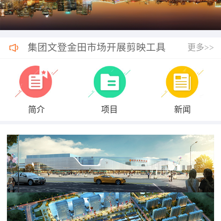
集团文登金田市场开展剪映工具
更多>>
实操公益培训
简介
项目
新闻