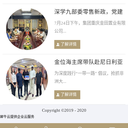
深学九部委零售新政，党建
引领纾困商户｜集团重庆公
7月24日下午，集团重庆金田置业有限
司党总支组织常态化党建学
公司...
习
了解详情
金位海主席带队赴尼日利亚
开展商务考察
为深度践行“一带一路” 倡议，抢抓非
洲大...
了解详情
Copyright ©2019 - 2020
犀牛云提供企业云服务