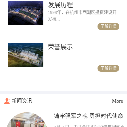
发展历程
1998年，在杭州市西湖区投资建设开
发杭...
了解详情
荣誉展示
了解详情
新闻资讯
More
铸牢强军之魂 勇担时代使命
| 中共金田阳光投资集团党委