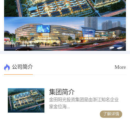
公司简介
More
集团简介
金田阳光投资集团是由浙江知名企业
家金位海...
了解详情
...