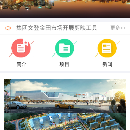
集团文登金田市场开展剪映工具
更多>>
实操公益培训
简介
项目
新闻