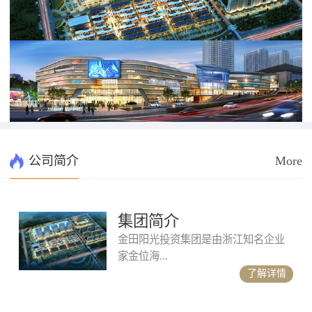
公司简介
More
集团简介
金田阳光投资集团是由浙江知名企业
家金位海...
了解详情
...