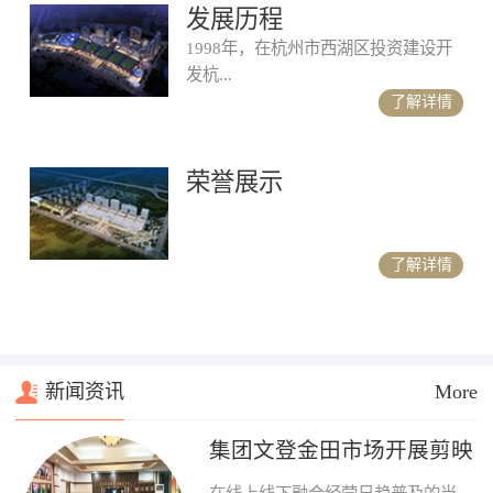
发展历程
1998年，在杭州市西湖区投资建设开
发杭...
了解详情
荣誉展示
了解详情
新闻资讯
More
集团文登金田市场开展剪映
工具实操公益培训