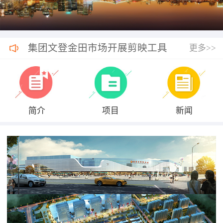
集团文登金田市场开展剪映工具
更多>>
实操公益培训
简介
项目
新闻