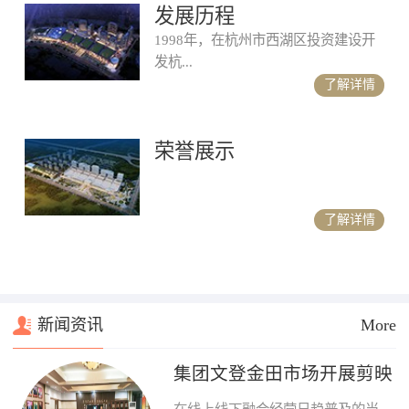
发展历程
1998年，在杭州市西湖区投资建设开
发杭...
了解详情
荣誉展示
了解详情
新闻资讯
More
集团文登金田市场开展剪映
工具实操公益培训