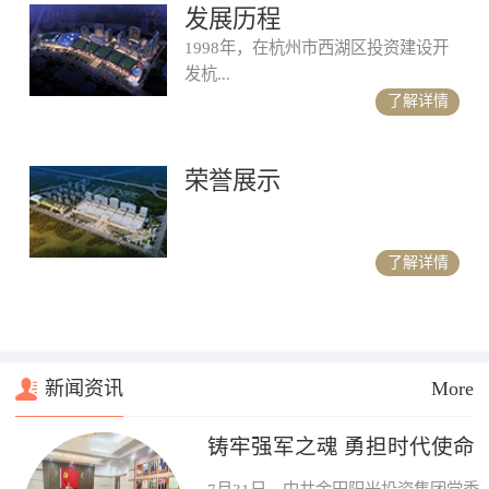
发展历程
1998年，在杭州市西湖区投资建设开
发杭...
了解详情
荣誉展示
了解详情
新闻资讯
More
铸牢强军之魂 勇担时代使命
| 中共金田阳光投资集团党委