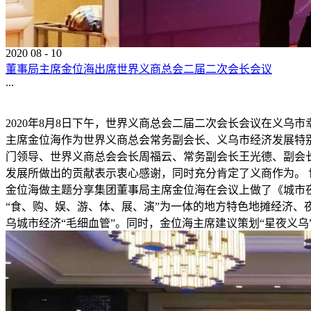
2020
08
-
10
董事局主席金位海出席世界义商总会二届二次会长会议
...
2020年8月8日下午，世界义商总会二届二次会长会议在义乌
主席金位海作为世界义商总会常务副会长、义乌市经济发展特
门领导、世界义商总会会长周福云、常务副会长王光德、副会
发展所做出的贡献表示衷心感谢，同时充分肯定了义商作为。 
金位海做主题分享集团董事局主席金位海在会议上做了《城市
“食、购、娱、游、体、展、演”为一体的地方特色地摊经济、
乌城市经济“毛细血管”。同时，金位海主席建议策划“星夜义乌