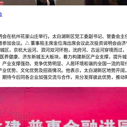
会
资说明会在杭州花家山庄举行。太白湖新区党工委副书记、管委会
参加会议。△ 董事局主席金位海出席会议此次投资说明会由济宁
老城区，京杭大运河、泗河双河环抱，洸府河、古运河穿境而过
、医养健康、济东新城五大板块，着力构建新区产业支撑，提升
、产业支撑强劲、竞争优势明显、人居环境和谐的全国一流的现
产业优势、文化优势及招商情况。他表示，太白湖新区地势开阔
期待今后同各企业加强交流与合作，充分发挥彼此优势，推动新