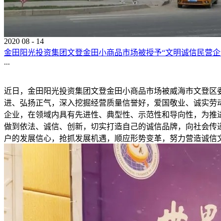
2020
08
-
14
金田阳光投资集团文登金田小商品市场被授予“文明诚信民营企
...
近日，金田阳光投资集团文登金田小商品市场被威海市文登区委
进、弘扬正气，深入挖掘经营质量信誉好，爱国敬业、诚实劳
企业，在领域内具有先进性、典型性、示范性和导向性，为推
做到依法、诚信、创新，切实打造自己的诚信品牌，向社会传
户的发展信心，抢抓发展机遇，顺应形势变革，努力营造诚信