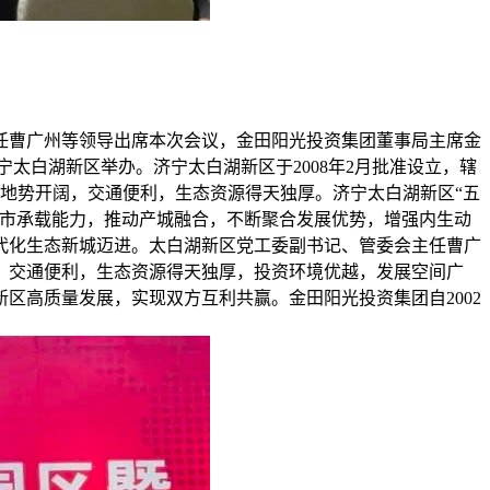
主任曹广州等领导出席本次会议，金田阳光投资集团董事局主席金
太白湖新区举办。济宁太白湖新区于2008年2月批准设立，辖
，地势开阔，交通便利，生态资源得天独厚。济宁太白湖新区“五
城市承载能力，推动产城融合，不断聚合发展优势，增强内生动
代化生态新城迈进。太白湖新区党工委副书记、管委会主任曹广
，交通便利，生态资源得天独厚，投资环境优越，发展空间广
区高质量发展，实现双方互利共赢。金田阳光投资集团自2002