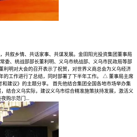
一堂，共叙乡情、共话家事、共谋发展。金田阳光投资集团董事局
委常委、统战部部长董利明、义乌市统战部、义乌市民政局等部
董利明对大会的召开表示了祝贺，对世界义商总会为义乌经济
的工作进行了总结，同时部署了下半年工作。 △ 董事局主席
和建议》的主题分享。 首先他结合集团全国各地市场举办集
展，结合义乌实际，建议义乌市综合精准施策扶持发展，激活义
购示范门...