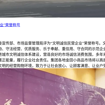
业”荣誉称号
宣传部、市场监督管理局评为“文明诚信民营企业”荣誉称号。文
动、守法经营、优质服务、乐于奉献、重信用、守合同的示范企
进城市文明诚信体系建设，营造良好的市场诚信消费氛围，多年
递正能量，履行企业社会责任。集团各地金田小商品市场将以高
文明的经营购物环境，致力于让社会放心、让顾客满意、让业户