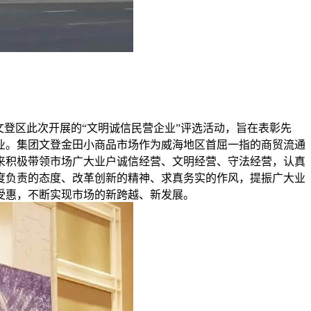
登区此次开展的“文明诚信民营企业”评选活动，旨在表彰先
业。集团文登金田小商品市场作为威海地区首屈一指的商贸流通
来积极带领市场广大业户诚信经营、文明经营、守法经营，认真
度负责的态度、改革创新的精神、求真务实的作风，提振广大业
受惠，不断实现市场的新跨越、新发展。