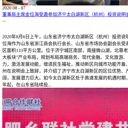
2020
08
-
07
董事局主席金位海受邀参加济宁太白湖新区（杭州）投资说明
...
2020年8月6日上午，山东省济宁市太白湖新区（杭州）投
位海作为山东省浙江商会执行会长、山东省市场协会副会长受邀
区面积133平方公里。位于济宁城区南部，南接微山湖，北靠
大板块”产业布局，规划布局高端商务、现代金融、文化旅游
力，激活发展动能，增进民生福祉，推动新区向城市功能齐备
州在说明会上致辞，并介绍了济宁市太白湖新区的区位优势、
阔，发展潜力巨大。如今太白湖新区处于高速发展的机遇时期，
年起，在山东省陆续投...