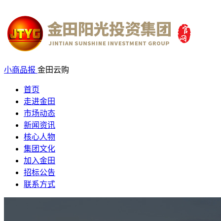
小商品报
金田云购
首页
走进金田
市场动态
新闻资讯
核心人物
集团文化
加入金田
招标公告
联系方式