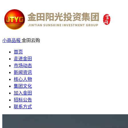
小商品报
金田云购
首页
走进金田
市场动态
新闻资讯
核心人物
集团文化
加入金田
招标公告
联系方式