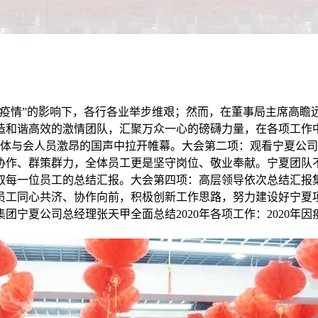
新冠疫情”的影响下，各行各业举步维艰；然而，在董事局主席高
造和谐高效的激情团队，汇聚万众一心的磅礴力量，在各项工作
结大会在全体与会人员激昂的国声中拉开帷幕。大会第二项：观看宁夏
结协作、群策群力，全体员工更是坚守岗位、敬业奉献。宁夏团
取每一位员工的总结汇报。大会第四项：高层领导依次总结汇报
员工同心共济、协作向前，积极创新工作思路，努力建设好宁夏
团宁夏公司总经理张天甲全面总结2020年各项工作：2020年