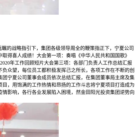
瞻远瞩的战略指引下，集团各级领导周全的鞭策指正下，宁夏公司
中取得喜人成绩！大会第一项：奏唱《中华人民共和国国歌》
公司2020年工作回顾短片大会第三项：各部门负责人工作总结汇报
队不负众望，每位员工都积极发挥己之所长，各项工作在不断的创
集团宁夏公司董事会成员依次总结汇报，在集团董事局主席及集
项目，用饱满的工作热情和昂扬的工作斗志将宁夏项目打造成为
因疫情影响，各行各业发展陷入困境，然金田阳光投资集团逆势向