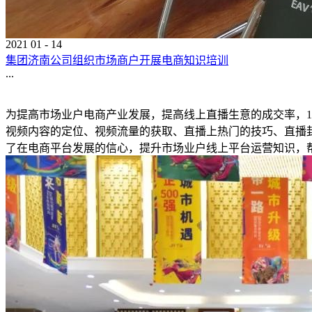
2021
01
-
14
集团济南公司组织市场商户开展电商知识培训
...
为提高市场业户电商产业发展，提高线上直播生意的成交率，1
视频内容的定位、视频流量的获取、直播上热门的技巧、直播封
了在电商平台发展的信心，提升市场业户线上平台运营知识，