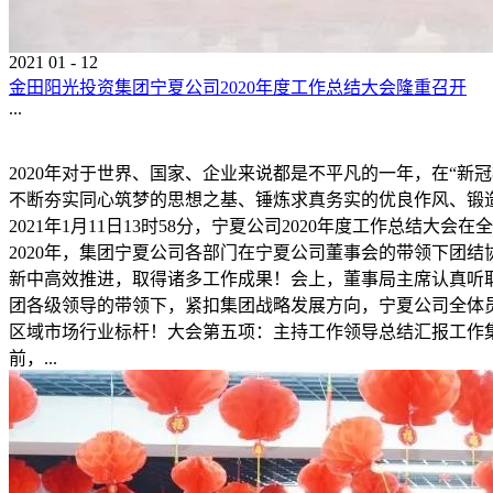
2021
01
-
12
金田阳光投资集团宁夏公司2020年度工作总结大会隆重召开
...
2020年对于世界、国家、企业来说都是不平凡的一年，在“
不断夯实同心筑梦的思想之基、锤炼求真务实的优良作风、锻
2021年1月11日13时58分，宁夏公司2020年度工作总
2020年，集团宁夏公司各部门在宁夏公司董事会的带领下团
新中高效推进，取得诸多工作成果！会上，董事局主席认真听
团各级领导的带领下，紧扣集团战略发展方向，宁夏公司全体
区域市场行业标杆！大会第五项：主持工作领导总结汇报工作集
前，...