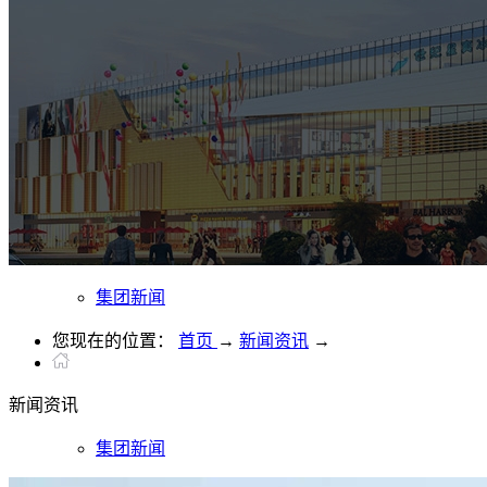
集团新闻
您现在的位置：
首页
→
新闻资讯
→
新闻
资讯
集团新闻