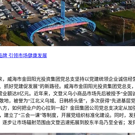
牌 引领市场健康发展
来，威海市金田阳光投资集团党总支坚持以党建统领企业诚信经
建、抓好党建促发展”的新路径。威海市金田阳光投资集团党总支
营业额达8亿元。近年来，文登义乌小商品市场先后被授予“全国诚
集散地，被誉为“江北义乌城、日韩桥头堡”，多次获得“先进基
面八方，如何把业户的心拉到一起？金田集团公司党总支决定从加
”，建立了“三会一课”等制度，开展党组织标准化建设。同时，
逐步让市场辐射范围由文登迅速拓展到胶东半岛乃至全省；发挥党