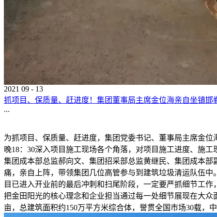
2021
09
-
13
抓项目、保质量、赶进度！集团董事局主席金位海亲自坐镇邯郸金
...
为抓项目、保质量、赶进度，集团党委书记、董事局主席金位海近
晚18：30深入项目施工现场各个角落，对项目施工进度、施
集团成本部总监郝向文、集团招采部总监黄继民、集团成本部
痛，亲自上阵，带领集团几位高管参与到建筑垃圾清运队伍中
目已进入开业前的最后冲刺和扫尾阶段，一定要严抓细节工作
把金田阳光的核心理念和企业担当通过每一处细节展现在大众面前
亩，总建筑面积约150万平方米综合体，誉贯全国市场30载，中国