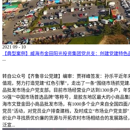
2021
09
-
10
【典型案例】威海市金田阳光投资集团党总支：创建党建特色品
...
转自公众号【齐鲁非公党建】编审：贾祥峰签发：孙乐平近年
值观，努力打造党建“红色引擎”，走出了一条“围绕市场抓党
品批发市场业户党支部。目前市场经营业户达到1300多户，年
50强”“中国市场首选品牌”等称号，是胶东地区最大的小商品
海市文登金田小商品批发市场，有1000多个业户来自全国四
党员”活动，对党员业户排查建档，及时成立“市场业户党支部
织业户寻找质优价廉的货源与开拓农村市场相结合的发展路径，
泛宣...