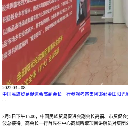
2022
03
-
08
中国民族贸易促进会高副会长一行参观考察集团邯郸金田阳光
...
3月5日下午15:00，中国民族贸易促进会副会长高福、市
波总接待。高会长一行首先在中心商城听取项目讲解员对集团