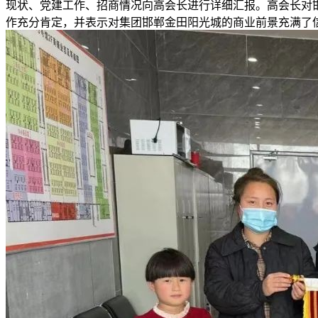
现状、党建工作、招商情况向高会长进行详细汇报。高会长对
作充分肯定，并表示对集团邯郸金田阳光城的商业前景充满了