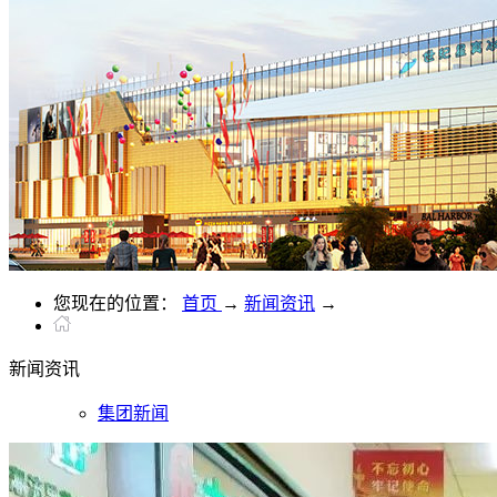
您现在的位置：
首页
→
新闻资讯
→
新闻
资讯
集团新闻