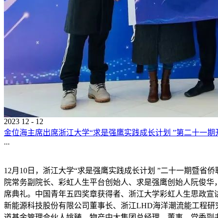
2023
12
-
12
金位海主席出席浙江大学“求是强鹰实践成长计划 ”第二十一期
...
12月10日，浙江大学“求是强鹰实践成长计划 ”二十一期暨
院常务副院长、彩虹人生平台创始人、求是强鹰创始人阮俊华，
席典礼。中国青年五四奖章获得者、浙江大学彩虹人生思政宣
新能源科技股份有限公司董事长、浙江LHD海洋潮流能工程
道基金管理合伙人姚臻，物产中大集团总经理、董事、党委副