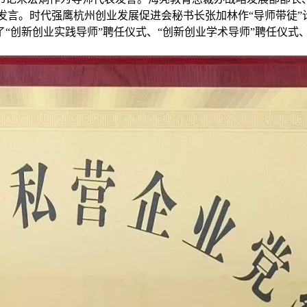
发言。时代强鹰杭州创业发展促进会秘书长张加林作“导师带徒
“创新创业实践导师”聘任仪式、“创新创业学术导师”聘任仪式