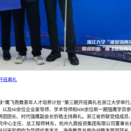
开班典礼
省侨联“鹰飞燕舞青年人才培养计划 ”第三期开班典礼在浙江大学
以及60余位企业家导师、学术导师和600余位新一期强鹰学员
讲团团长、时代强鹰副会长忻皓主持典礼。浙江省侨联党组成员
研究中心主任、总工程师林东，杭州九鼎投资集团有限公司董事长
书记宋宏炯作为导师代表发言。海亮教育总裁办战略发展部部长