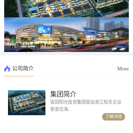
公司简介
More
集团简介
金田阳光投资集团是由浙江知名企业
家金位海...
了解详情
...