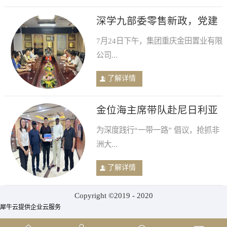
深学九部委零售新政，党建
引领纾困商户｜集团重庆公
7月24日下午，集团重庆金田置业有限
司党总支组织常态化党建学
公司...
习
了解详情
金位海主席带队赴尼日利亚
开展商务考察
为深度践行“一带一路” 倡议，抢抓非
洲大...
了解详情
Copyright ©2019 - 2020
犀牛云提供企业云服务