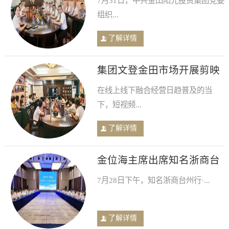
7月31日，中共金田阳光投资集团党委
召开庆祝建军99周年专题学
组织...
习会
了解详情
集团文登金田市场开展剪映
工具实操公益培训
在线上线下融合经营日趋普及的当
下，短视频...
了解详情
金位海主席出席知名浙商台
州行·助力台州高质量发展座
7月28日下午，知名浙商台州行·...
谈会举行
了解详情