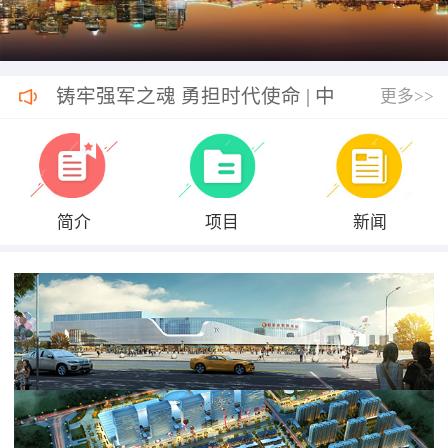
铸牢强军之魂 勇担时代使命 | 中
更多>>
共金田阳光投资集团党委召开庆
祝建军99周年专题学习会
简介
项目
新闻