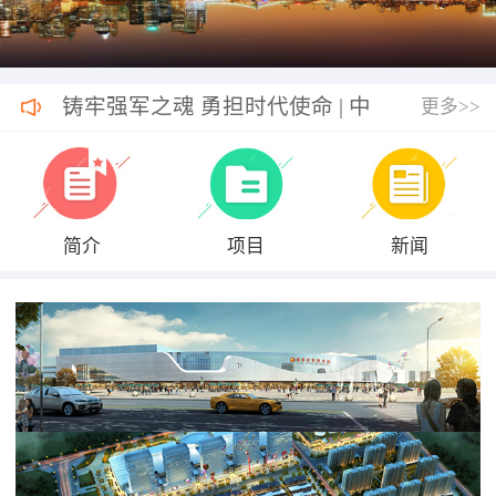
铸牢强军之魂 勇担时代使命 | 中
更多>>
共金田阳光投资集团党委召开庆
祝建军99周年专题学习会
简介
项目
新闻