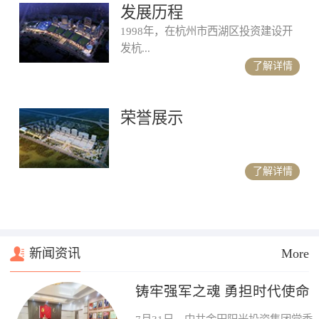
发展历程
1998年，在杭州市西湖区投资建设开
发杭...
了解详情
荣誉展示
了解详情
新闻资讯
More
铸牢强军之魂 勇担时代使命
| 中共金田阳光投资集团党委