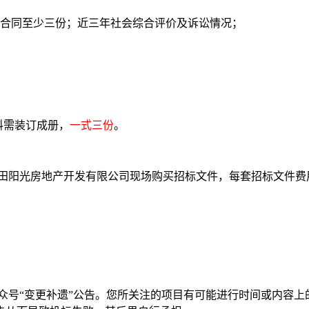
工合同至少三份；近三年社会综合评价及诉讼情况；
料需装订成册，
一式三份
。
田阳光房地产开发有限公司现场购买招标文件，每套招标文件费用
众号“变更补遗”公告。您所关注的项目有可能进行时间或内容上