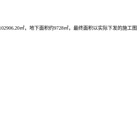
102906.20㎡，地下面积约9728㎡，最终面积以实际下发的施