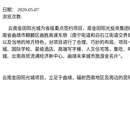
日期：
2020-05-07
浏览次数:
云南金田阳光城为省级重点签约项目，是金田阳光投资集团继
南省曲靖市麒麟区曲胜高速东侧（南宁街道和白石江街道交界处）
以及当地的地方特色，对项目进行了合理、巧妙的布局，项目一
城、国际学校、星级酒店、高端写字楼、人文住宅等，集吃、
城、云南商贸流通经济新中心、曲靖未来城市旅游金名片”。
云南金田阳光城项目，立足于曲靖，辐射西南地区及周边的昆明