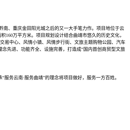
黔南、重庆金田阳光城之后的又一大手笔力作。项目地位于云
面积160万平方米。项目规划设计结合曲靖市悠久的历史文化，
示交易中心、风情小镇、风情步行街、文旅主题购物公园、汽车
理念先进、功能齐全、设施完善，打造成“国内首创商贸型文旅
“服务云南·服务曲靖”的理念将项目做好，服务一方百姓。