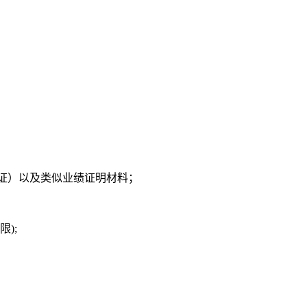
证）以及类似业绩证明材料；
);