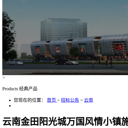
>
Products
经典产品
您现在的位置：
首页
>
招标公告
>
云南
云南金田阳光城万国风情小镇施