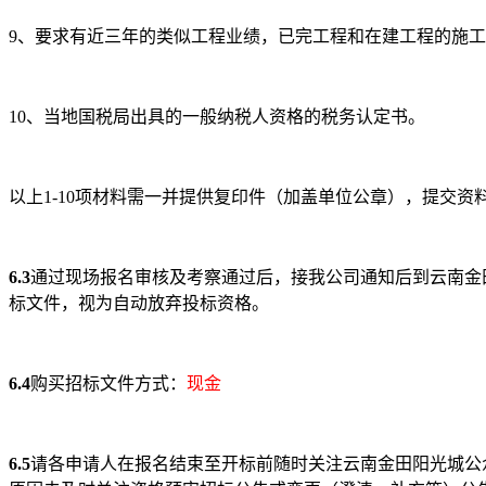
9、要求有近三年的类似工程业绩，已完工程和在建工程的施
10、当地国税局出具的一般纳税人资格的税务认定书。
以上1-10项材料需一并提供复印件（加盖单位公章），提交资
6.3
通过现场报名审核及考察通过后，接我公司通知后到云南金
标文件，视为自动放弃投标资格。
6.4
购买招标文件方式：
现金
6.5
请各申请人在报名结束至开标前随时关注云南金田阳光城公