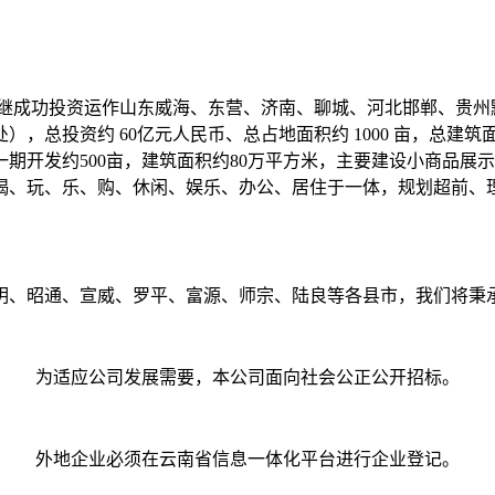
成功投资运作山东威海、东营、济南、聊城、河北邯郸、贵州
，总投资约 60亿元人民币、总占地面积约 1000 亩，总建筑
期开发约500亩，建筑面积约80万平方米，主要建设小商品展
喝、玩、乐、购、休闲、娱乐、办公、居住于一体，规划超前、
、昭通、宣威、罗平、富源、师宗、陆良等各县市，我们将秉承
为适应公司发展需要，本公司面向社会公正公开招标。
外地企业必须在云南省信息一体化平台进行企业登记。