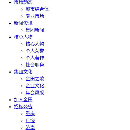
市场动态
城市综合体
专业市场
新闻资讯
集团新闻
核心人物
核心人物
个人荣誉
个人著作
社会职务
集团文化
金田之歌
企业文化
年会风采
加入金田
招标公告
重庆
广饶
济南