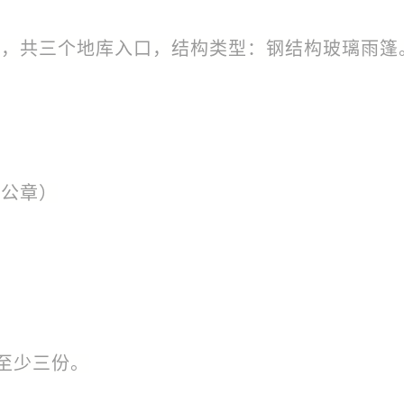
程，共三个地库入口，结构类型：钢结构玻璃雨篷
盖公章）
至少三份。