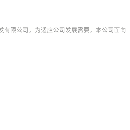
发有限公司
。为适应公司发展需要，本公司面向