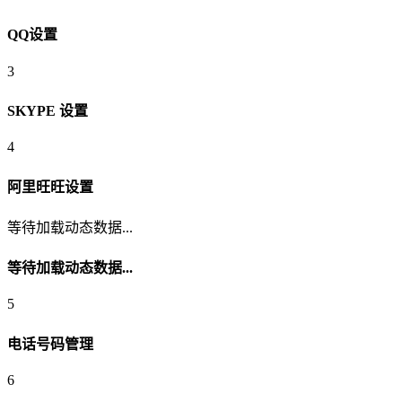
QQ设置
3
SKYPE 设置
4
阿里旺旺设置
等待加载动态数据...
等待加载动态数据...
5
电话号码管理
6