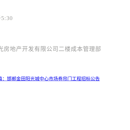
5:30
阳光房地产开发有限公司二楼成本管理部
篇：
邯郸金田阳光城中心市场卷帘门工程招标公告