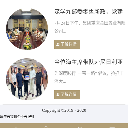
深学九部委零售新政，党建
引领纾困商户｜集团重庆公
7月24日下午，集团重庆金田置业有限
司党总支组织常态化党建学
公司...
习
了解详情
金位海主席带队赴尼日利亚
开展商务考察
为深度践行“一带一路” 倡议，抢抓非
洲大...
了解详情
Copyright ©2019 - 2020
犀牛云提供企业云服务