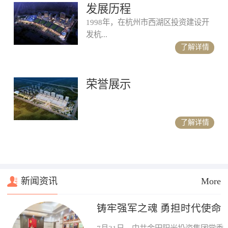
发展历程
1998年，在杭州市西湖区投资建设开
发杭...
了解详情
荣誉展示
了解详情
新闻资讯
More
铸牢强军之魂 勇担时代使命
| 中共金田阳光投资集团党委