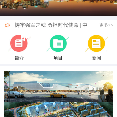
铸牢强军之魂 勇担时代使命 | 中
更多>>
共金田阳光投资集团党委召开庆
祝建军99周年专题学习会
简介
项目
新闻