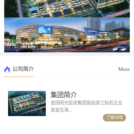
公司简介
More
集团简介
金田阳光投资集团是由浙江知名企业
家金位海...
了解详情
...