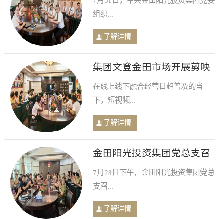
7月31日，中共金田阳光投资集团党委
召开庆祝建军99周年专题学
组织...
习会
了解详情
集团文登金田市场开展剪映
工具实操公益培训
在线上线下融合经营日趋普及的当
下，短视频...
了解详情
金田阳光投资集团党总支召
开党员学习扩大会
7月28日下午，金田阳光投资集团党总
支召...
了解详情