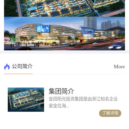
公司简介
More
集团简介
金田阳光投资集团是由浙江知名企业
家金位海...
了解详情
...