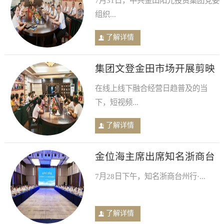
7月31日，中共金田阳光投资集团党委
召开庆祝建军99周年专题学
组织...
习会
了解详情
集团文登金田市场开展剪映
工具实操公益培训
在线上线下融合经营日趋普及的当
下，短视频...
了解详情
金位海主席出席知名浙商台
州行·助力台州高质量发展座
7月28日下午，知名浙商台州行·...
谈会举行
了解详情