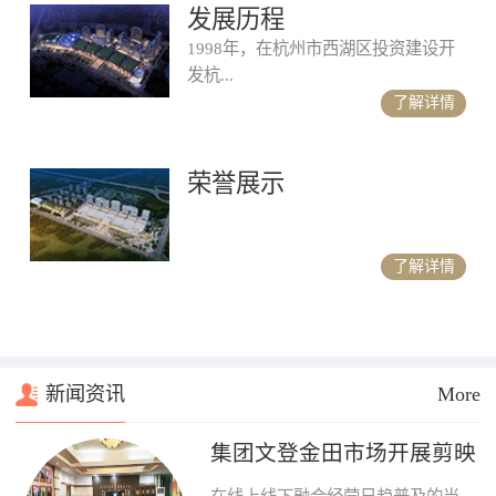
发展历程
1998年，在杭州市西湖区投资建设开
发杭...
了解详情
荣誉展示
了解详情
新闻资讯
More
集团文登金田市场开展剪映
工具实操公益培训