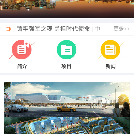
铸牢强军之魂 勇担时代使命 | 中
更多>>
共金田阳光投资集团党委召开庆
祝建军99周年专题学习会
简介
项目
新闻