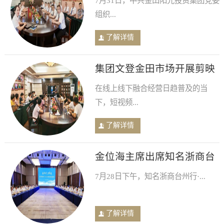
7月31日，中共金田阳光投资集团党委
召开庆祝建军99周年专题学
组织...
习会
了解详情
集团文登金田市场开展剪映
工具实操公益培训
在线上线下融合经营日趋普及的当
下，短视频...
了解详情
金位海主席出席知名浙商台
州行·助力台州高质量发展座
7月28日下午，知名浙商台州行·...
谈会举行
了解详情