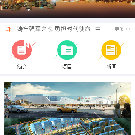
铸牢强军之魂 勇担时代使命 | 中
更多>>
共金田阳光投资集团党委召开庆
祝建军99周年专题学习会
简介
项目
新闻