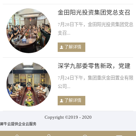
金田阳光投资集团党总支召
开党员学习扩大会
7月28日下午，金田阳光投资集团党总
支召...
了解详情
深学九部委零售新政，党建
引领纾困商户｜集团重庆公
7月24日下午，集团重庆金田置业有限
司党总支组织常态化党建学
公司...
习
了解详情
Copyright ©2019 - 2020
犀牛云提供企业云服务