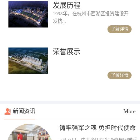
发展历程
1998年，在杭州市西湖区投资建设开
发杭...
了解详情
荣誉展示
了解详情
新闻资讯
More
铸牢强军之魂 勇担时代使命
| 中共金田阳光投资集团党委