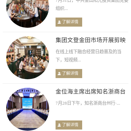
7月31日，中共金田阳光投资集团党委
召开庆祝建军99周年专题学
组织...
习会
了解详情
集团文登金田市场开展剪映
工具实操公益培训
在线上线下融合经营日趋普及的当
下，短视频...
了解详情
金位海主席出席知名浙商台
州行·助力台州高质量发展座
7月28日下午，知名浙商台州行·...
谈会举行
了解详情