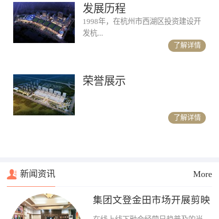
发展历程
1998年，在杭州市西湖区投资建设开
发杭...
了解详情
荣誉展示
了解详情
新闻资讯
More
集团文登金田市场开展剪映
工具实操公益培训