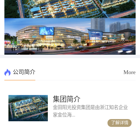
公司简介
More
集团简介
金田阳光投资集团是由浙江知名企业
家金位海...
了解详情
...