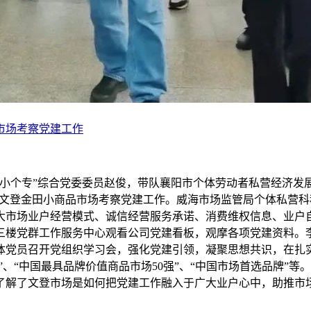
市场考察党建工作
市“小个专”综合党委委员赵俊，带队襄阳市个体劳动者私营经济发
团文登金田小商品市场考察党建工作。威海市场监管局个体私营
大市场业户经营模式、诚信经营服务承诺、消费维权信息、业户
三楼党群工作服务中心观看公司党建看板，观摩各项党建资料。
党员召开党组织学习会，强化党建引领，凝聚思想共识，在扎实的
”、“中国最具品牌价值商品市场50强”、“中国市场首选品牌”
了解了文登市场是如何把党建工作融入于广大业户心中，助推市