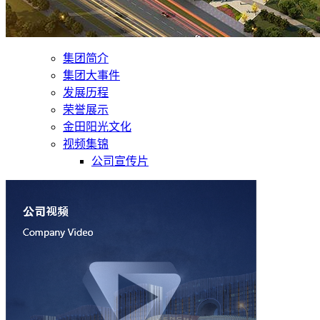
集团简介
集团大事件
发展历程
荣誉展示
金田阳光文化
视频集锦
公司宣传片