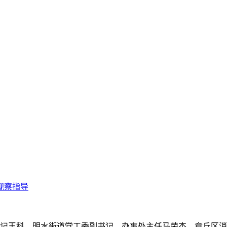
视察指导
书记王科，明水街道党工委副书记、办事处主任马荣杰，章丘区