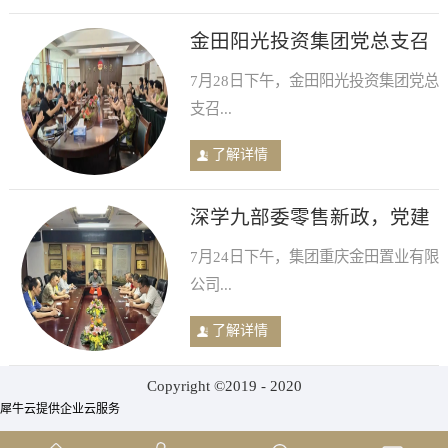
金田阳光投资集团党总支召
开党员学习扩大会
7月28日下午，金田阳光投资集团党总
支召...
了解详情
深学九部委零售新政，党建
引领纾困商户｜集团重庆公
7月24日下午，集团重庆金田置业有限
司党总支组织常态化党建学
公司...
习
了解详情
Copyright ©2019 - 2020
犀牛云提供企业云服务