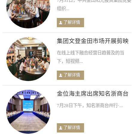
7月31日，中共金田阳光投资集团党委
召开庆祝建军99周年专题学
组织...
习会
了解详情
集团文登金田市场开展剪映
工具实操公益培训
在线上线下融合经营日趋普及的当
下，短视频...
了解详情
金位海主席出席知名浙商台
州行·助力台州高质量发展座
7月28日下午，知名浙商台州行·...
谈会举行
了解详情