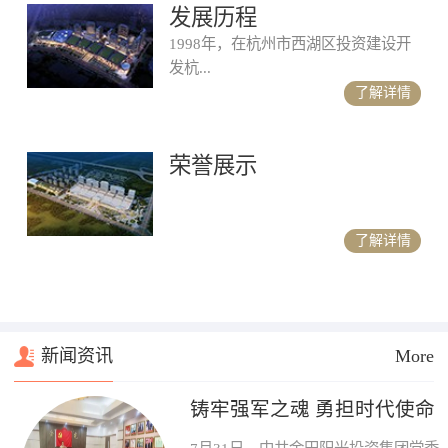
发展历程
1998年，在杭州市西湖区投资建设开
发杭...
了解详情
荣誉展示
了解详情
新闻资讯
More
铸牢强军之魂 勇担时代使命
| 中共金田阳光投资集团党委