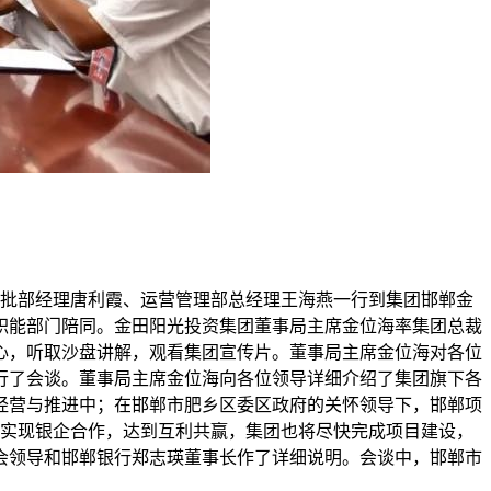
信审批部经理唐利霞、运营管理部总经理王海燕一行到集团邯郸金
职能部门陪同。金田阳光投资集团董事局主席金位海率集团总裁
心，听取沙盘讲解，观看集团宣传片。董事局主席金位海对各位
行了会谈。董事局主席金位海向各位领导详细介绍了集团旗下各
经营与推进中；在邯郸市肥乡区委区政府的关怀领导下，邯郸项
，实现银企合作，达到互利共赢，集团也将尽快完成项目建设，
会领导和邯郸银行郑志瑛董事长作了详细说明。会谈中，邯郸市