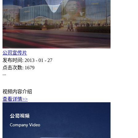
公司宣传片
发布时间:
2013
-
01
-
27
点击次数:
1679
...
视频内容介绍
查看详情>>