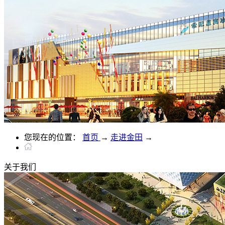
您现在的位置：
首页
→
走进金田
→
关于
我们