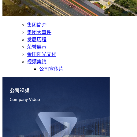
集团简介
集团大事件
发展历程
荣誉展示
金田阳光文化
视频集锦
公司宣传片