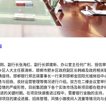
城
行长刘刚、副行长张海红、副行长郭建新、办公室主任何广利、授
乡区人大主任蔡清彬、邯郸市肥乡区政府副区长韩峰及政府相关
情接待。邯郸银行郑志瑛董事长一行来到邯郸金田阳光城体验中
售与招商、良好运营管理等情况进行介绍。双方在二楼会议室举
疫情的严峻形势，目前集团旗下各个实体市场及新项目都在稳步
推进的关键时期。在项目快速推进过程中，需要银行金融的支持
郸项目的建设进展、招商管理、风情小镇夜间人流量等情况向与