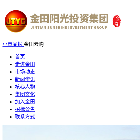
小商品报
金田云购
首页
走进金田
市场动态
新闻资讯
核心人物
集团文化
加入金田
招标公告
联系方式