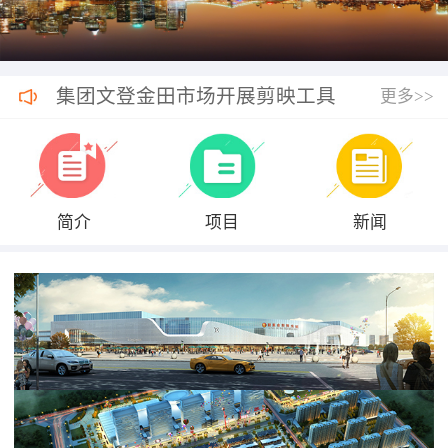
集团文登金田市场开展剪映工具
更多>>
实操公益培训
简介
项目
新闻