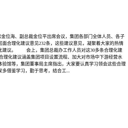
席金位海、副总裁金位平出席会议，集团各部门全体人员、各子
面合理化建议意见232条，这些建议意见，凝聚着大家的热情
化建议。 会上，集团总裁办工作人员对这30多条合理化建
合理化建议涵盖集团项目设置流程、加大对市场中下游经营水
体验馆等，集团董事局主席指出，大家要认真学习领会这些合理
借鉴学习，勤于思考，结合工...