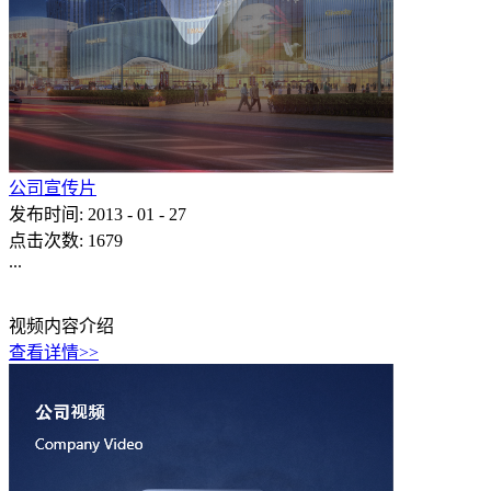
公司宣传片
发布时间:
2013
-
01
-
27
点击次数:
1679
...
视频内容介绍
查看详情>>