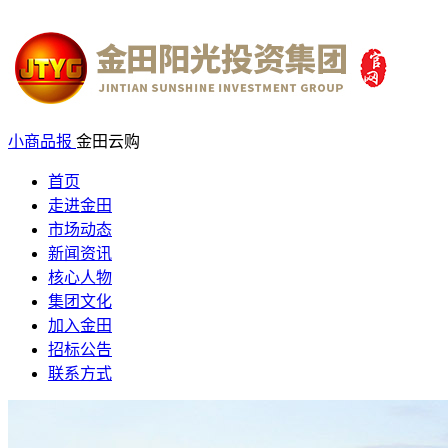
小商品报
金田云购
首页
走进金田
市场动态
新闻资讯
核心人物
集团文化
加入金田
招标公告
联系方式