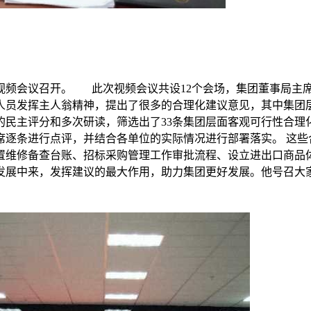
题视频会议召开。 此次视频会议共设12个会场，集团董事局主
人员发挥主人翁精神，提出了很多的合理化建议意见，其中集团层
的民主评分和多次研读，筛选出了33条集团层面客观可行性合理
席逐条进行点评，并结合各单位的实际情况进行部署落实。 这些
置维修备查台账、招标采购管理工作审批流程、设立进出口商品
展中来，发挥建议的最大作用，助力集团更好发展。他号召大家多