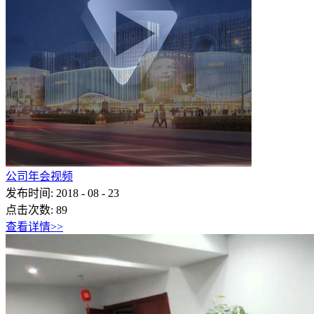
公司年会视频
发布时间:
2018
-
08
-
23
点击次数:
89
查看详情>>