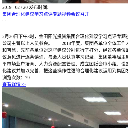
2019
-
02
/
20
发布时间:
集团合理化建议学习点评专题视频会议召开
...
2月20日下午3时，金田阳光投资集团合理化建议学习点评专
公司主管以上人员参会。 2018年度，集团各单位全体工作
和智慧，先前各单位对这些建议分别进行了打分，经过各单位
议意见进行逐条读诵，与会人员认真学习记录，集团董事局主
平市场业户培育、人力资源配置管理、成立图纸会审小组、设
化建议并加以完善，把这些操作性强的合理化建议运用到集团发
浏览次数：
79
查看详情>>