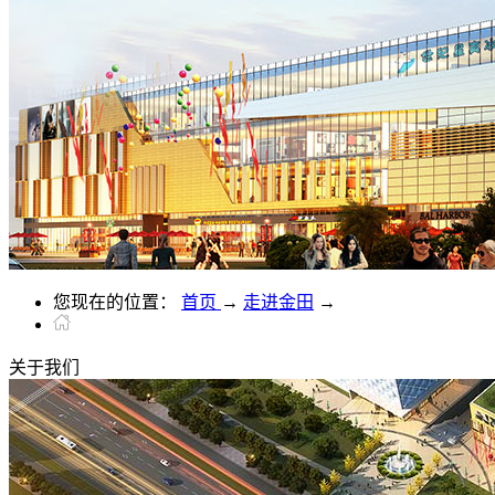
您现在的位置：
首页
→
走进金田
→
关于
我们