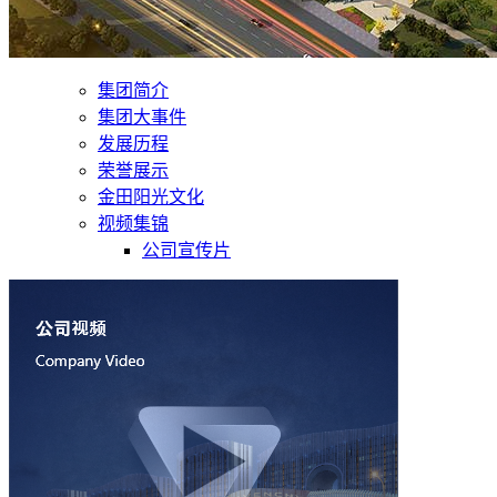
集团简介
集团大事件
发展历程
荣誉展示
金田阳光文化
视频集锦
公司宣传片