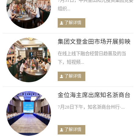
7月31日，中共金田阳光投资集团党委
召开庆祝建军99周年专题学
组织...
习会
了解详情
集团文登金田市场开展剪映
工具实操公益培训
在线上线下融合经营日趋普及的当
下，短视频...
了解详情
金位海主席出席知名浙商台
州行·助力台州高质量发展座
7月28日下午，知名浙商台州行·...
谈会举行
了解详情