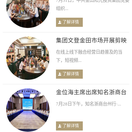
7月31日，中共金田阳光投资集团党委
召开庆祝建军99周年专题学
组织...
习会
了解详情
集团文登金田市场开展剪映
工具实操公益培训
在线上线下融合经营日趋普及的当
下，短视频...
了解详情
金位海主席出席知名浙商台
州行·助力台州高质量发展座
7月28日下午，知名浙商台州行·...
谈会举行
了解详情