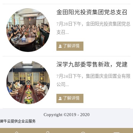
金田阳光投资集团党总支召
开党员学习扩大会
7月28日下午，金田阳光投资集团党总
支召...
了解详情
深学九部委零售新政，党建
引领纾困商户｜集团重庆公
7月24日下午，集团重庆金田置业有限
司党总支组织常态化党建学
公司...
习
了解详情
Copyright ©2019 - 2020
犀牛云提供企业云服务