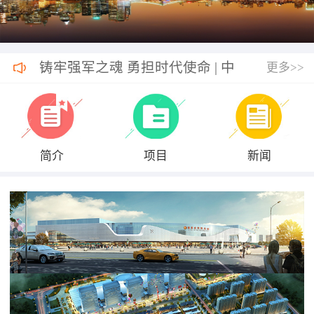
铸牢强军之魂 勇担时代使命 | 中
更多>>
共金田阳光投资集团党委召开庆
祝建军99周年专题学习会
简介
项目
新闻