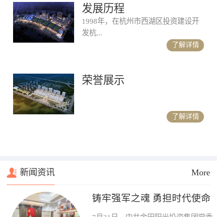
发展历程
1998年，在杭州市西湖区投资建设开
发杭...
了解详情
荣誉展示
了解详情
新闻资讯
More
铸牢强军之魂 勇担时代使命
| 中共金田阳光投资集团党委