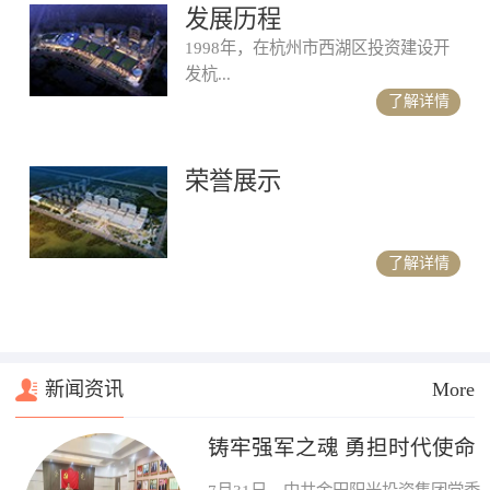
发展历程
1998年，在杭州市西湖区投资建设开
发杭...
了解详情
荣誉展示
了解详情
新闻资讯
More
铸牢强军之魂 勇担时代使命
| 中共金田阳光投资集团党委