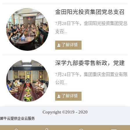
金田阳光投资集团党总支召
开党员学习扩大会
7月28日下午，金田阳光投资集团党总
支召...
了解详情
深学九部委零售新政，党建
引领纾困商户｜集团重庆公
7月24日下午，集团重庆金田置业有限
司党总支组织常态化党建学
公司...
习
了解详情
Copyright ©2019 - 2020
犀牛云提供企业云服务