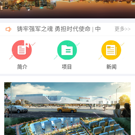
铸牢强军之魂 勇担时代使命 | 中
更多>>
共金田阳光投资集团党委召开庆
祝建军99周年专题学习会
简介
项目
新闻