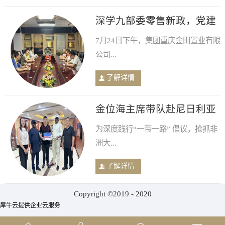
深学九部委零售新政，党建
引领纾困商户｜集团重庆公
7月24日下午，集团重庆金田置业有限
司党总支组织常态化党建学
公司...
习
了解详情
金位海主席带队赴尼日利亚
开展商务考察
为深度践行“一带一路” 倡议，抢抓非
洲大...
了解详情
Copyright ©2019 - 2020
犀牛云提供企业云服务