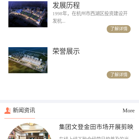
发展历程
1998年，在杭州市西湖区投资建设开
发杭...
了解详情
荣誉展示
了解详情
新闻资讯
More
集团文登金田市场开展剪映
工具实操公益培训