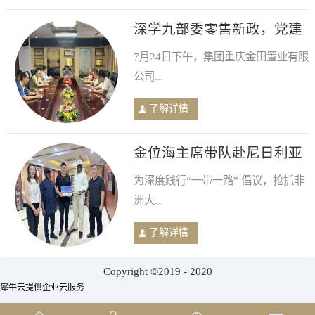
深学九部委零售新政，党建
引领纾困商户｜集团重庆公
7月24日下午，集团重庆金田置业有限
司党总支组织常态化党建学
公司...
习
了解详情
金位海主席带队赴尼日利亚
开展商务考察
为深度践行“一带一路” 倡议，抢抓非
洲大...
了解详情
Copyright ©2019 - 2020
犀牛云提供企业云服务