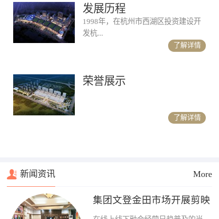
发展历程
1998年，在杭州市西湖区投资建设开
发杭...
了解详情
荣誉展示
了解详情
新闻资讯
More
集团文登金田市场开展剪映
工具实操公益培训