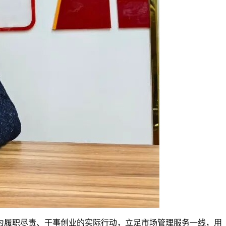
为履职尽责、干事创业的实际行动，立足市场管理服务一线，用