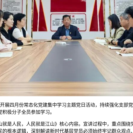
开展四月份常态化党建集中学习主题党日活动，持续强化支部党
党积极分子全员参加学习。
山就是人民，人民就是江山》核心内容。宣讲过程中，重点围绕
民的根本逻辑，深刻解读新时代基层党员必须始终牢记群众观点