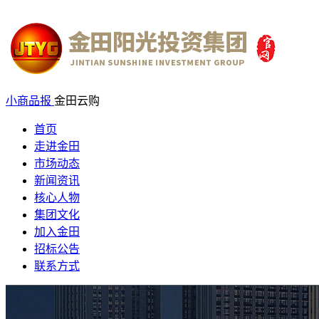
小商品报
金田云购
首页
走进金田
市场动态
新闻资讯
核心人物
集团文化
加入金田
招标公告
联系方式