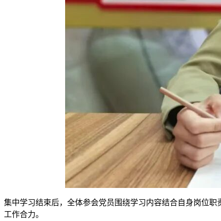
集中学习结束后，全体参会党员围绕学习内容结合自身岗位职
工作合力。