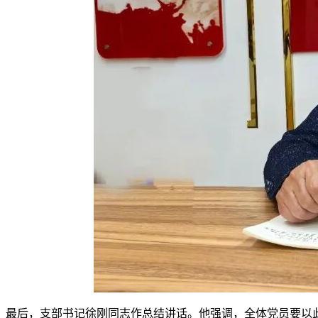
最后，支部书记徐刚同志作总结讲话。他强调，全体党员要以