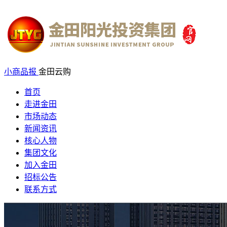
小商品报
金田云购
首页
走进金田
市场动态
新闻资讯
核心人物
集团文化
加入金田
招标公告
联系方式