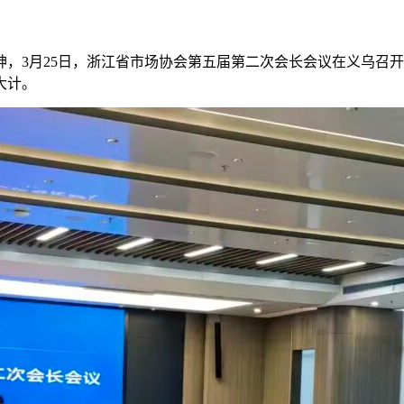
神，
3月25日，浙江省市场协会第五届第二次会长会议在义乌召
大计。