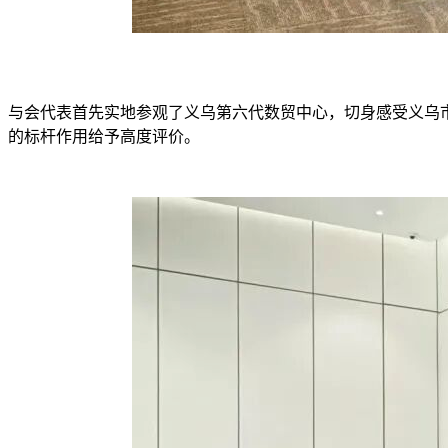
与会代表首先实地参观了
义乌第六代数贸中心
，切身感受义乌
的标杆作用给予高度评价。