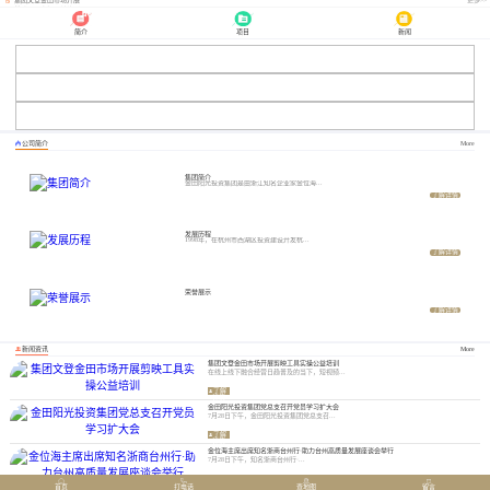
集团文登金田市场开展
更多>>
剪映工具实操公益培训
简介
项目
新闻
公司简介
More
集团简介
金田阳光投资集团是由浙江知名企业家金位海...
了解详情
发展历程
1998年，在杭州市西湖区投资建设开发杭...
了解详情
荣誉展示
了解详情
新闻资讯
More
集团文登金田市场开展剪映工具实操公益培训
在线上线下融合经营日趋普及的当下，短视频...
了解
详情
金田阳光投资集团党总支召开党员学习扩大会
7月28日下午，金田阳光投资集团党总支召...
了解
详情
金位海主席出席知名浙商台州行·助力台州高质量发展座谈会举行
7月28日下午，知名浙商台州行·...
了解
详情
首页
打电话
查地图
留言