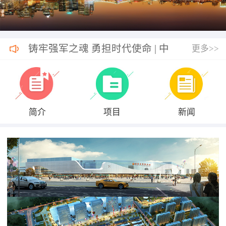
铸牢强军之魂 勇担时代使命 | 中
更多>>
共金田阳光投资集团党委召开庆
祝建军99周年专题学习会
简介
项目
新闻