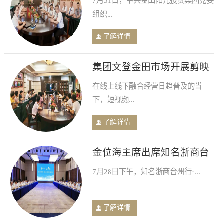
7月31日，中共金田阳光投资集团党委
召开庆祝建军99周年专题学
组织...
习会
了解详情
集团文登金田市场开展剪映
工具实操公益培训
在线上线下融合经营日趋普及的当
下，短视频...
了解详情
金位海主席出席知名浙商台
州行·助力台州高质量发展座
7月28日下午，知名浙商台州行·...
谈会举行
了解详情