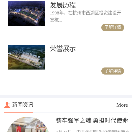
发展历程
1998年，在杭州市西湖区投资建设开
发杭...
了解详情
荣誉展示
了解详情
新闻资讯
More
铸牢强军之魂 勇担时代使命
| 中共金田阳光投资集团党委