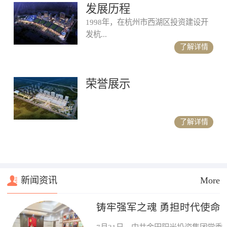
发展历程
1998年，在杭州市西湖区投资建设开
发杭...
了解详情
荣誉展示
了解详情
新闻资讯
More
铸牢强军之魂 勇担时代使命
| 中共金田阳光投资集团党委