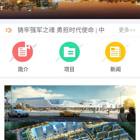
铸牢强军之魂 勇担时代使命 | 中
更多>>
共金田阳光投资集团党委召开庆
祝建军99周年专题学习会
简介
项目
新闻