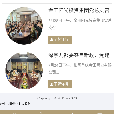
金田阳光投资集团党总支召
开党员学习扩大会
7月28日下午，金田阳光投资集团党总
支召...
了解详情
深学九部委零售新政，党建
引领纾困商户｜集团重庆公
7月24日下午，集团重庆金田置业有限
司党总支组织常态化党建学
公司...
习
了解详情
Copyright ©2019 - 2020
犀牛云提供企业云服务