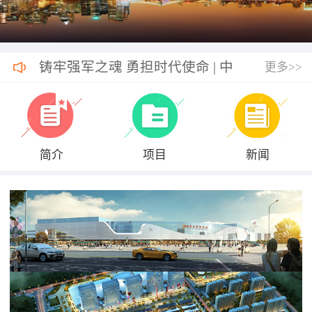
铸牢强军之魂 勇担时代使命 | 中
更多>>
共金田阳光投资集团党委召开庆
祝建军99周年专题学习会
简介
项目
新闻