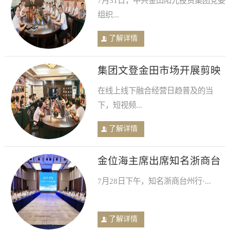
7月31日，中共金田阳光投资集团党委
召开庆祝建军99周年专题学
组织...
习会
了解详情
集团文登金田市场开展剪映
工具实操公益培训
在线上线下融合经营日趋普及的当
下，短视频...
了解详情
金位海主席出席知名浙商台
州行·助力台州高质量发展座
7月28日下午，知名浙商台州行·...
谈会举行
了解详情