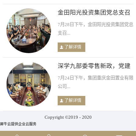
金田阳光投资集团党总支召
开党员学习扩大会
7月28日下午，金田阳光投资集团党总
支召...
了解详情
深学九部委零售新政，党建
引领纾困商户｜集团重庆公
7月24日下午，集团重庆金田置业有限
司党总支组织常态化党建学
公司...
习
了解详情
Copyright ©2019 - 2020
犀牛云提供企业云服务