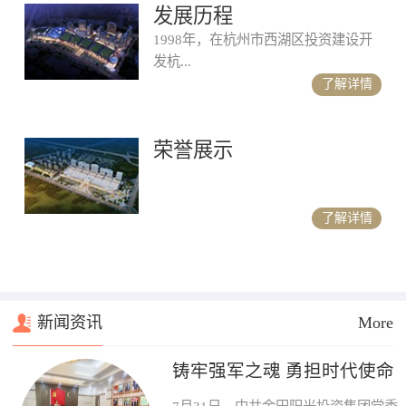
发展历程
1998年，在杭州市西湖区投资建设开
发杭...
了解详情
荣誉展示
了解详情
新闻资讯
More
铸牢强军之魂 勇担时代使命
| 中共金田阳光投资集团党委