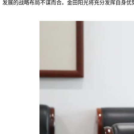
发展的战略布局不谋而合。金田阳光将充分发挥自身优