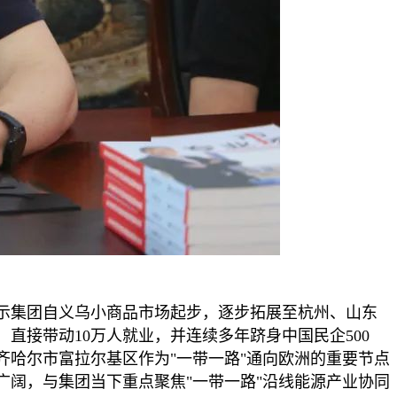
示集团自义乌小商品市场起步，逐步拓展至杭州、山东
直接带动10万人就业，并连续多年跻身中国民企500
哈尔市富拉尔基区作为"一带一路"通向欧洲的重要节点
阔，与集团当下重点聚焦"一带一路"沿线能源产业协同