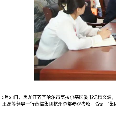
5月28日，黑龙江齐齐哈尔市富拉尔基区委书记杨文
王磊等领导一行莅临集团杭州总部参观考察，受到了集