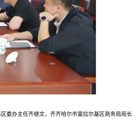
基区委办主任齐继文，齐齐哈尔市富拉尔基区商务局局长