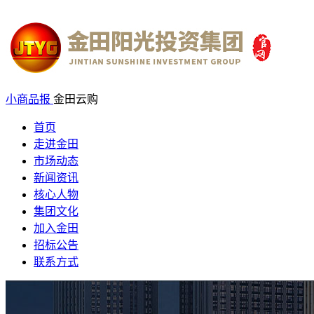
小商品报
金田云购
首页
走进金田
市场动态
新闻资讯
核心人物
集团文化
加入金田
招标公告
联系方式