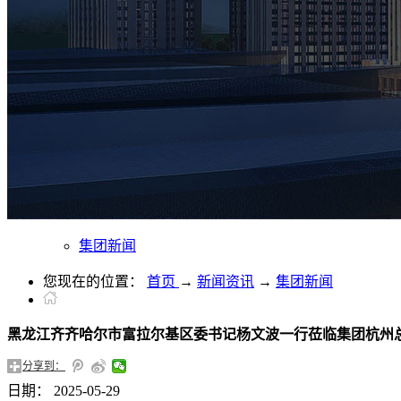
集团新闻
您现在的位置：
首页
→
新闻资讯
→
集团新闻
黑龙江齐齐哈尔市富拉尔基区委书记杨文波一行莅临集团杭州
分享到：
日期：
2025-05-29