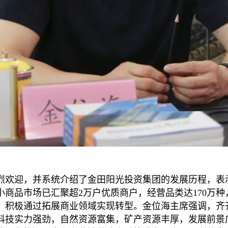
烈欢迎，并系统介绍了金田阳光投资集团的发展历程，表
商品市场已汇聚超2万户优质商户，经营品类达170万种，
，积极通过拓展商业领域实现转型。金位海主席强调，齐齐
科技实力强劲，自然资源富集，矿产资源丰厚，发展前景广