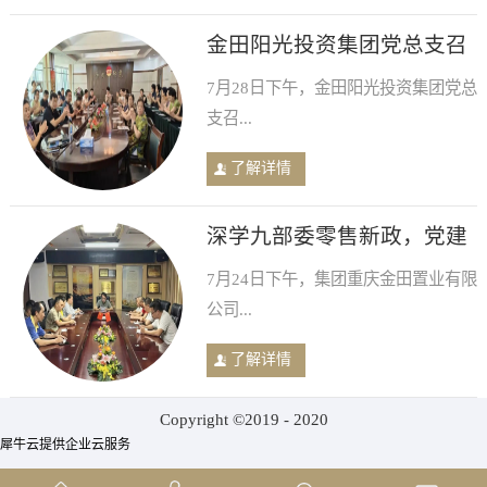
金田阳光投资集团党总支召
开党员学习扩大会
7月28日下午，金田阳光投资集团党总
支召...
了解详情
深学九部委零售新政，党建
引领纾困商户｜集团重庆公
7月24日下午，集团重庆金田置业有限
司党总支组织常态化党建学
公司...
习
了解详情
Copyright ©2019 - 2020
犀牛云提供企业云服务