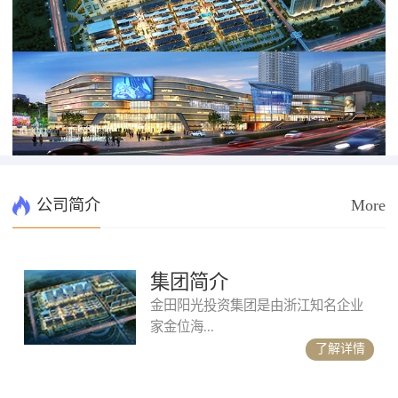
公司简介
More
集团简介
金田阳光投资集团是由浙江知名企业
家金位海...
了解详情
...