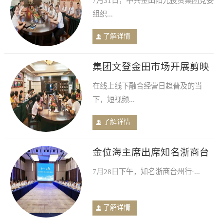
7月31日，中共金田阳光投资集团党委
召开庆祝建军99周年专题学
组织...
习会
了解详情
集团文登金田市场开展剪映
工具实操公益培训
在线上线下融合经营日趋普及的当
下，短视频...
了解详情
金位海主席出席知名浙商台
州行·助力台州高质量发展座
7月28日下午，知名浙商台州行·...
谈会举行
了解详情