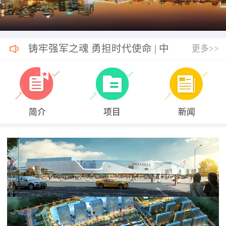
铸牢强军之魂 勇担时代使命 | 中
更多>>
共金田阳光投资集团党委召开庆
祝建军99周年专题学习会
简介
项目
新闻