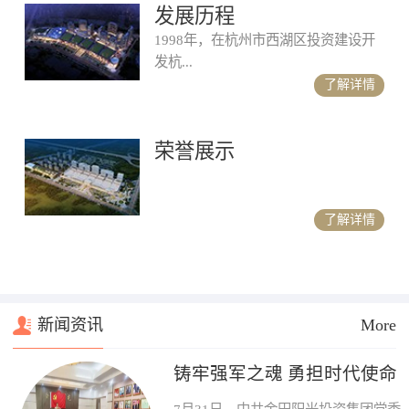
发展历程
1998年，在杭州市西湖区投资建设开
发杭...
了解详情
荣誉展示
了解详情
新闻资讯
More
铸牢强军之魂 勇担时代使命
| 中共金田阳光投资集团党委