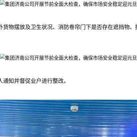
外货物摆放及卫生状况、消防卷帘门下是否存在遮挡物、
人通知并督促业户进行整改。