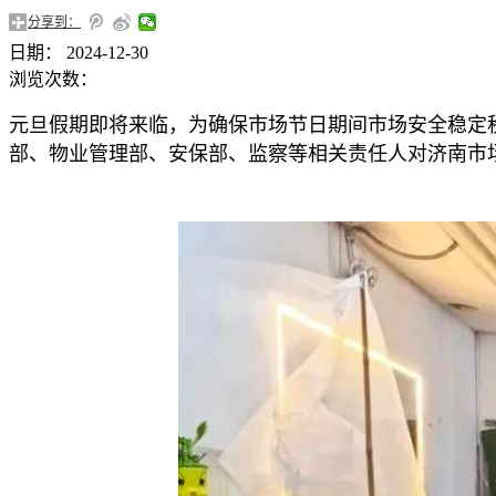
分享到：
日期：
2024-12-30
浏览次数：
元旦假期即将来临，为确保市场节日期间市场安全稳定秩
部、物业管理部、安保部、监察等相关责任人对济南市