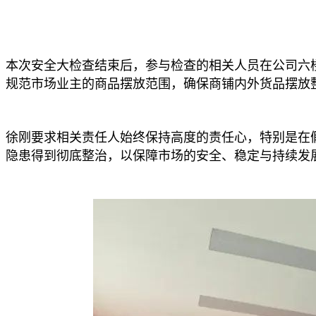
本次安全大检查结束后，参与检查的相关人员在公司六
规范市场业主的商品摆放范围，确保商铺内外货品摆放
徐刚要求相关责任人始终保持高度的责任心，特别是在
隐患得到彻底整治，以保障市场的安全、稳定与持续发