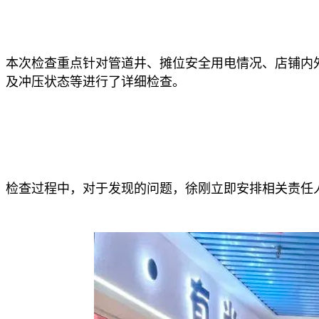
本次检查重点针对管道井、摊位安全用电情况、店铺内
及冲压状态等进行了详细检查。
检查过程中，对于发现的问题，徐刚立即安排相关责任