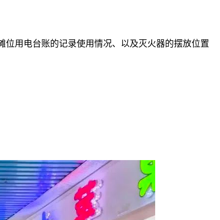
摊位用电台账的记录使用情况、以及灭火器的摆放位置